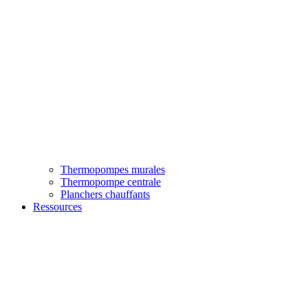
Thermopompes murales
Thermopompe centrale
Planchers chauffants
Ressources